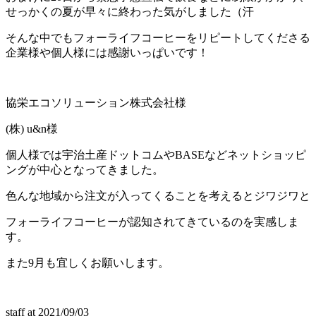
せっかくの夏が早々に終わった気がしました（汗
そんな中でもフォーライフコーヒーをリピートしてくださる
企業様や個人様には感謝いっぱいです！
協栄エコソリューション株式会社様
(株) u&n様
個人様では宇治土産ドットコムやBASEなどネットショッピ
ングが中心となってきました。
色んな地域から注文が入ってくることを考えるとジワジワと
フォーライフコーヒーが認知されてきているのを実感しま
す。
また9月も宜しくお願いします。
staff
at
2021/09/03