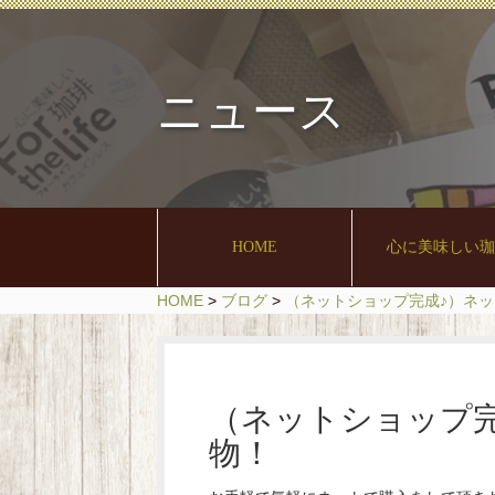
ニュース
HOME
心に美味しい
HOME
>
ブログ
>
（ネットショップ完成♪）ネ
（ネットショップ
物！