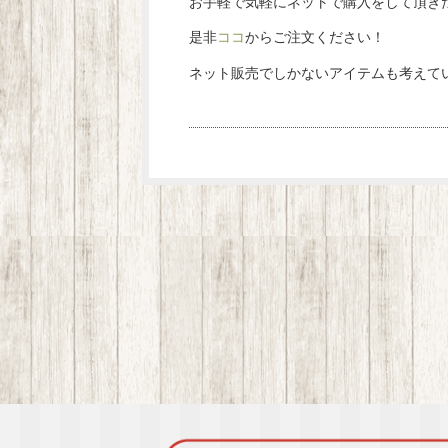
お手軽で気軽にネットで購入をして頂き
是非
ココ
からご注文ください！
ネット販売でしかないアイテムも考えて