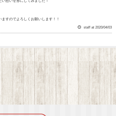
たい想いを形にしてみました！
いますのでよろしくお願いします！！
staff
at
2020/04/03