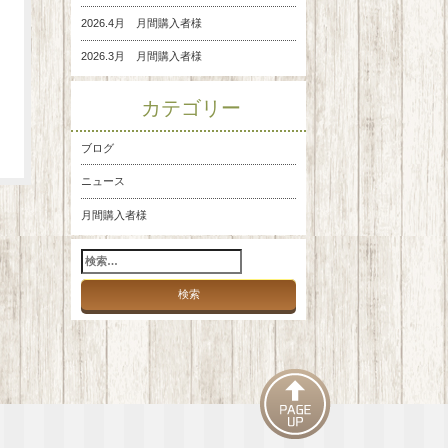
2026.4月 月間購入者様
2026.3月 月間購入者様
カテゴリー
ブログ
ニュース
月間購入者様
検
索: