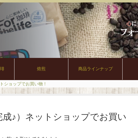
珈琲
焙煎
商品ラインナップ
ットショップでお買い物！
完成♪）ネットショップでお買い