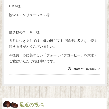
U＆N様
協栄エコソリューション様
他多数のユーザー様
５月につきましては、母の日ギフトで皆様に多大なご協力
頂きありがとうございました。
今後共、心に美味しい「フォーライフコーヒー」を末永く
ご愛飲いただければ幸いです。
staff
at
2021/06/02
最近の投稿