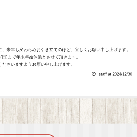
に、来年も変わらぬお引き立てのほど、宜しくお願い申し上げます。
 1月5日(日)まで年末年始休業とさせて頂きます。
くださいますようお願い申し上げます。
staff
at
2024/12/30