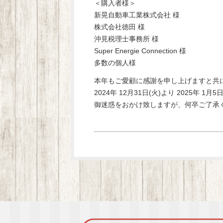
＜購入者様＞
新晃自動車工業株式会社 様
株式会社徳田 様
沖見税理士事務所 様
Super Energie Connection 様
多数の個人様
本年もご愛顧に感謝を申し上げますと共
2024年 12月31日(火)より 2025年
御迷惑をおかけ致しますが、何卒ご了承