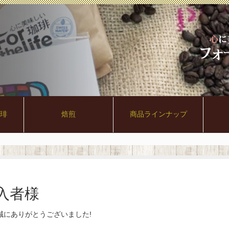
珈琲
焙煎
商品ラインナップ
購入者様
誠にありがとうございました!