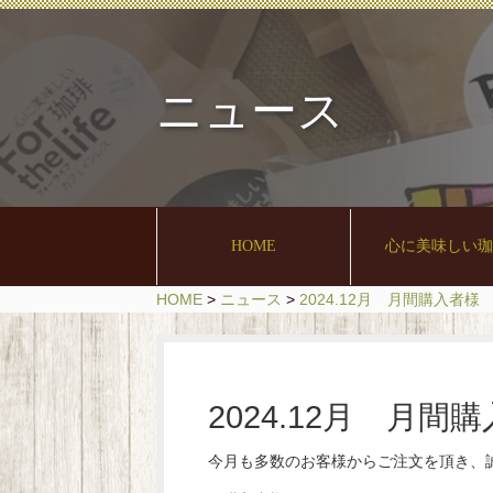
ニュース
HOME
心に美味しい
HOME
>
ニュース
>
2024.12月 月間購入者様
2024.12月 月間
今月も多数のお客様からご注文を頂き、