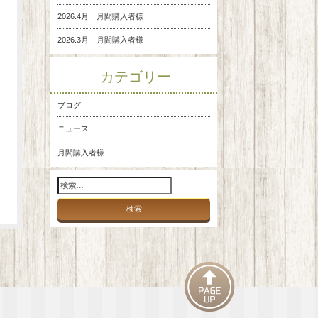
2026.4月 月間購入者様
2026.3月 月間購入者様
カテゴリー
ブログ
ニュース
月間購入者様
検
索: