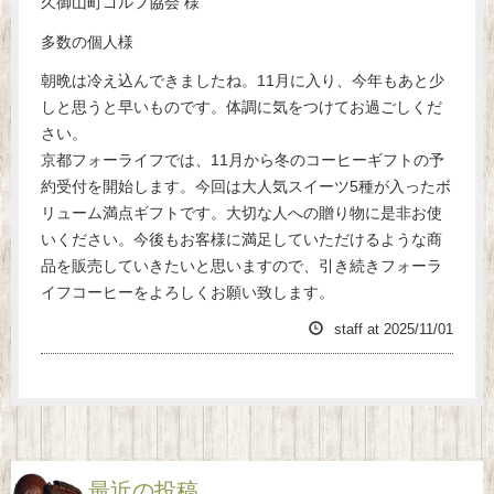
久御山町ゴルフ協会 様
多数の個人様
朝晩は冷え込んできましたね。11月に入り、今年もあと少
しと思うと早いものです。体調に気をつけてお過ごしくだ
さい。
京都フォーライフでは、11月から冬のコーヒーギフトの予
約受付を開始します。今回は大人気スイーツ5種が入ったボ
リューム満点ギフトです。大切な人への贈り物に是非お使
いください。今後もお客様に満足していただけるような商
品を販売していきたいと思いますので、引き続きフォーラ
イフコーヒーをよろしくお願い致します。
staff
at
2025/11/01
最近の投稿