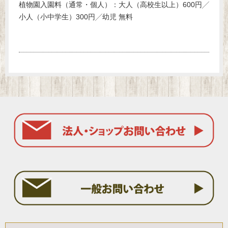
植物園入園料（通常・個人）：大人（高校生以上）600円╱
小人（小中学生）300円╱幼児 無料