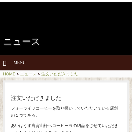
ニュース
メ
MENU
ニ
HOME
>
ニュース
>
注文いただきました
ュ
ー
を
注文いただきました
開
閉
フォーライフコーヒーを取り扱いしていただいている店舗
の１つである、
あいはうす鹿背山様へコーヒー豆の納品をさせていただき