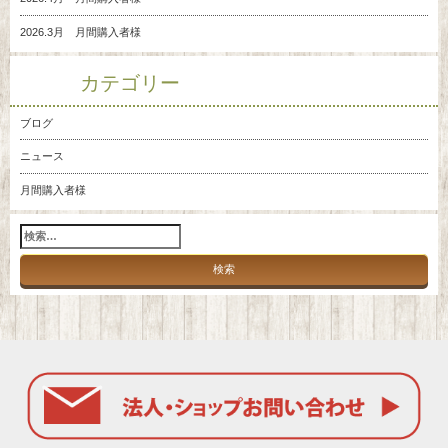
2026.3月 月間購入者様
カテゴリー
ブログ
ニュース
月間購入者様
検
索: