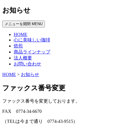
お知らせ
メニューを開閉
MENU
HOME
心に美味しい珈琲
焙煎
商品ラインナップ
法人概要
お問い合わせ
HOME
>
お知らせ
ファックス番号変更
ファックス番号を変更しております。
FAX 0774-34-6670
（TELは今まで通り 0774-43-9515）