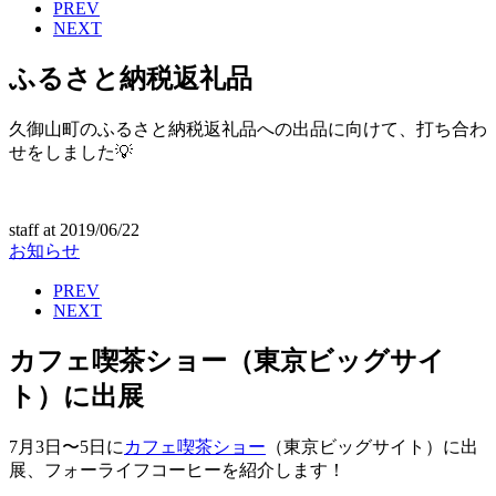
PREV
NEXT
ふるさと納税返礼品
久御山町のふるさと納税返礼品への出品に向けて、打ち合わ
せをしました💡
staff
at
2019/06/22
お知らせ
PREV
NEXT
カフェ喫茶ショー（東京ビッグサイ
ト）に出展
7月3日〜5日に
カフェ喫茶ショー
（東京ビッグサイト）に出
展、フォーライフコーヒーを紹介します！