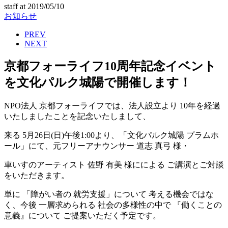
staff
at
2019/05/10
お知らせ
PREV
NEXT
京都フォーライフ10周年記念イベント
を文化パルク城陽で開催します！
NPO法人 京都フォーライフでは、法人設立より 10年を経過
いたしましたことを記念いたしまして、
来る 5月26日(日)午後1:00より、「文化パルク城陽 プラムホ
ール」にて、元フリーアナウンサー 道志 真弓 様・
車いすのアーティスト 佐野 有美 様にによる ご講演とご対談
をいただきます。
単に 「障がい者の 就労支援」について 考える機会ではな
く、今後 一層求められる 社会の多様性の中で 『働くことの
意義』について ご提案いただく予定です。