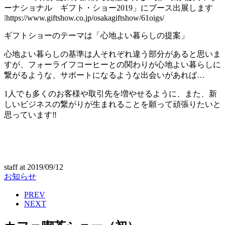
ーナショナル ギフト・ショー2019」にブース出展します
❕https://www.giftshow.co.jp/osakagiftshow/61oigs/
ギフトショーのテーマは「心地よい暮らしの提案」
心地よい暮らしの基準は人それぞれ違う部分があると思いま
すが、フォーライフコーヒーとの関わりが心地よい暮らしに
繋がるような、サポートになるような出会いがあれば…
1人でも多くのお客様や取引先を増やせるように、また、新
しいビジネスの繋がりが生まれることを願って頑張りたいと
思っています‼
staff
at
2019/09/12
お知らせ
PREV
NEXT