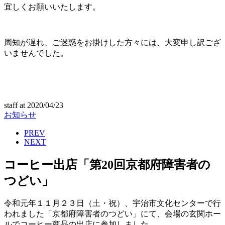
宜しくお願いいたします。
周知が遅れ、ご迷惑をお掛けした方々には、大変申し訳ござ
いませんでした。
staff
at
2020/04/23
お知らせ
PREV
NEXT
コーヒー出店「第20回京都府障害者の
つどい」
令和元年１１月２３日（土・祝）、宇治市文化センターで行
われました「京都府障害者のつどい」にて、会場の玄関ホー
ルでコーヒー商品の出店に参加しました。