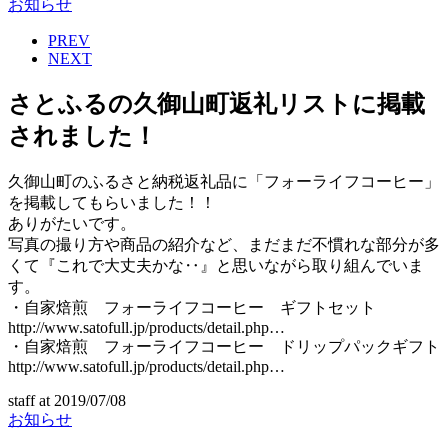
お知らせ
PREV
NEXT
さとふるの久御山町返礼リストに掲載
されました！
久御山町のふるさと納税返礼品に「フォーライフコーヒー」
を掲載してもらいました！！
ありがたいです。
写真の撮り方や商品の紹介など、まだまだ不慣れな部分が多
くて『これで大丈夫かな‥』と思いながら取り組んでいま
す。
・自家焙煎 フォーライフコーヒー ギフトセット
http://www.satofull.jp/products/detail.php…
・自家焙煎 フォーライフコーヒー ドリップパックギフト
http://www.satofull.jp/products/detail.php…
staff
at
2019/07/08
お知らせ