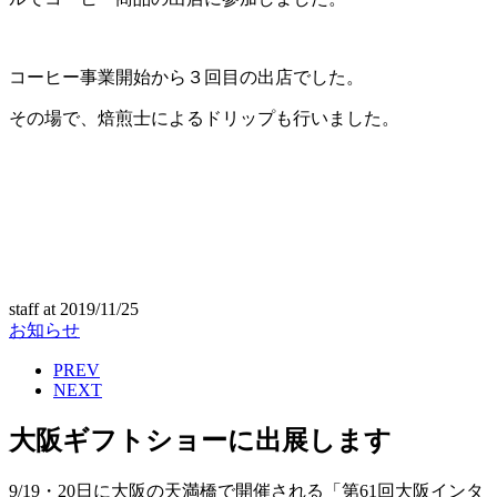
コーヒー事業開始から３回目の出店でした。
その場で、焙煎士によるドリップも行いました。
staff
at
2019/11/25
お知らせ
PREV
NEXT
大阪ギフトショーに出展します
9/19・20日に大阪の天満橋で開催される「第61回大阪インタ