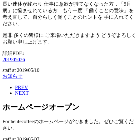
長い連休が終わり 仕事に意欲が持てなくなった方，「5月
病」に悩ませれている方，もう一度 「働くことの意味」を
考え直して、自分らしく働くことのヒントを 手に入れてく
ださい。
是非 多くの皆様に ご来場いただきますよう どうぞよろしく
お願い申し上げます。
詳細PDF↓
201905026
staff
at
2019/05/10
お知らせ
PREV
NEXT
ホームページオープン
Forthelifecoffeeのホームページができました。ぜひご覧くだ
さい。
staff
at
2019/05/07